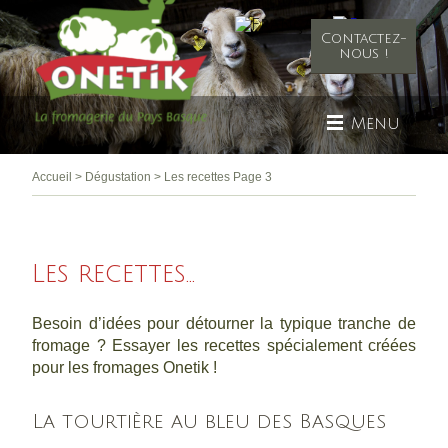
Contactez-
nous !
Menu
Accueil
>
Dégustation
>
Les recettes
Page 3
Les recettes...
Besoin d’idées pour détourner la typique tranche de
fromage ? Essayer les recettes spécialement créées
pour les fromages Onetik !
La tourtière au bleu des Basques