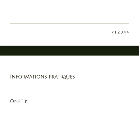
<
1
2
3
4
>
Informations pratiques
Onetik