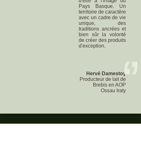
d'être à l'image du
Pays Basque. Un
territoire de caractère
avec un cadre de vie
unique, des
traditions ancrées et
bien sûr la volonté
de créer des produits
d'exception.
‘
’
Hervé Damestoy
Producteur de lait de
Brebis en AOP
Ossau Iraty