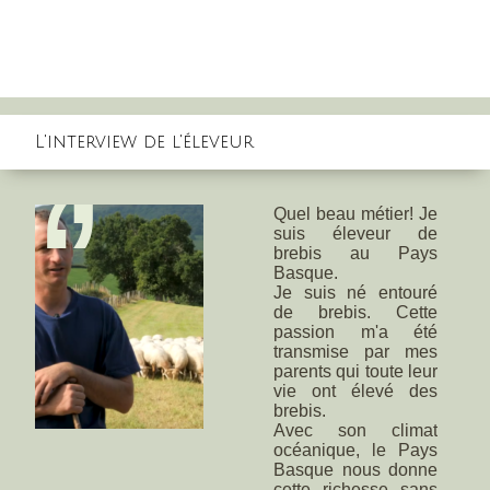
L'interview de l'éleveur
‘
’
Quel beau métier! Je
suis éleveur de
brebis au Pays
Basque.
Je suis né entouré
de brebis. Cette
passion m'a été
transmise par mes
parents qui toute leur
vie ont élevé des
brebis.
Avec son climat
océanique, le Pays
Basque nous donne
cette richesse sans