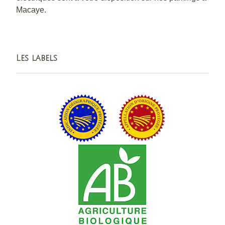
Macaye.
Les labels