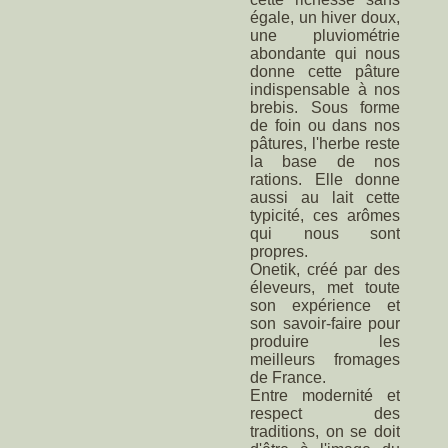
égale, un hiver doux,
une pluviométrie
abondante qui nous
donne cette pâture
indispensable à nos
brebis. Sous forme
de foin ou dans nos
pâtures, l'herbe reste
la base de nos
rations. Elle donne
aussi au lait cette
typicité, ces arômes
qui nous sont
propres.
Onetik, créé par des
éleveurs, met toute
son expérience et
son savoir-faire pour
produire les
meilleurs fromages
de France.
Entre modernité et
respect des
traditions, on se doit