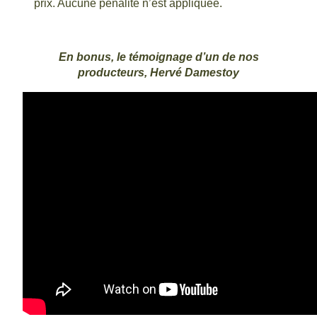
prix. Aucune pénalité n’est appliquée.
En bonus, le témoignage d’un de nos
producteurs, Hervé Damestoy