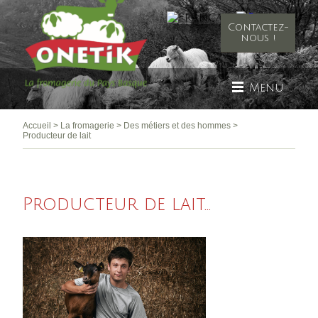
Contactez-
nous !
Menu
Accueil
>
La fromagerie
>
Des métiers et des hommes
>
Producteur de lait
Producteur de lait...