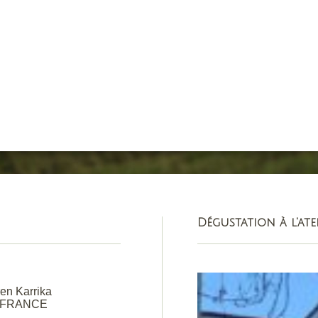
Dégustation à l'ate
en Karrika
 FRANCE