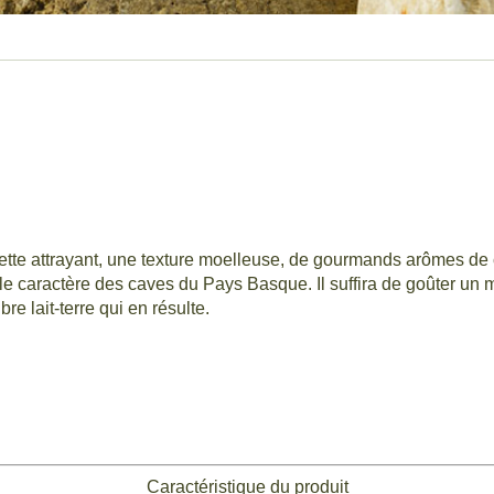
mette attrayant, une texture moelleuse, de gourmands arômes d
e caractère des caves du Pays Basque. Il suffira de goûter un 
bre lait-terre qui en résulte.
Caractéristique du produit