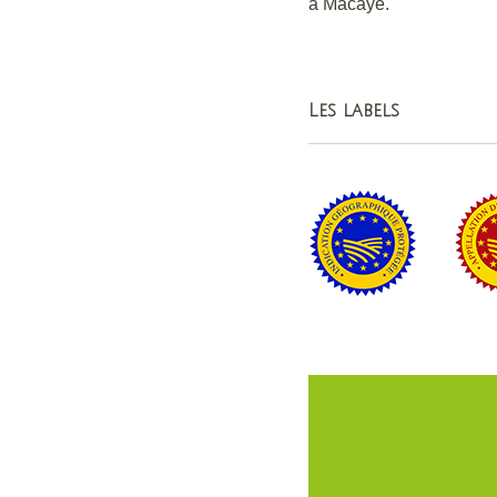
à Macaye.
Les labels