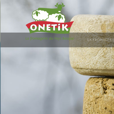
La fromageri