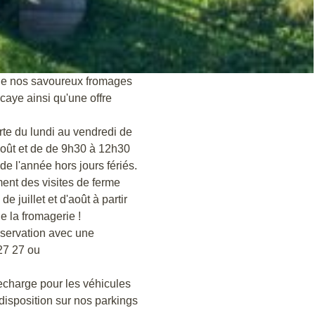
de nos savoureux fromages
aye ainsi qu'une offre
rte du lundi au vendredi de
août et de de 9h30 à 12h30
de l'année hors jours fériés.
nt des visites de ferme
e juillet et d'août à partir
e la fromagerie !
réservation avec une
27 27 ou
echarge pour les véhicules
 disposition sur nos parkings