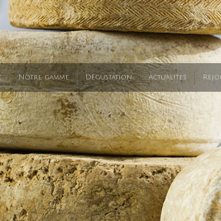
e
Notre gamme
Dégustation
Actualites
Rejo