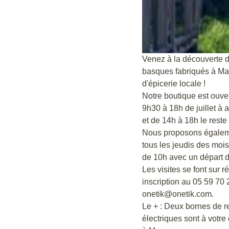
Venez à la découverte 
basques fabriqués à Mac
d'épicerie locale !
Notre boutique est ouve
9h30 à 18h de juillet à 
et de 14h à 18h le reste 
Nous proposons égaleme
tous les jeudis des mois d
de 10h avec un départ d
Les visites se font sur 
inscription au 05 59 70 
onetik@onetik.com.
Le + : Deux bornes de r
électriques sont à votre