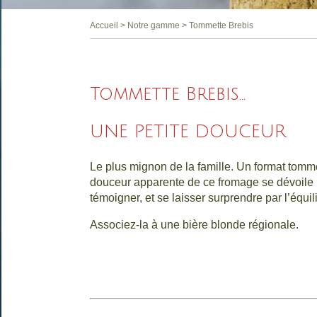
Accueil
>
Notre gamme
>
Tommette Brebis
Tommette Brebis...
UNE PETITE DOUCEUR
Le plus mignon de la famille. Un format tom
douceur apparente de ce fromage se dévoile l
témoigner, et se laisser surprendre par l’équili
Associez-la à une bière blonde régionale.