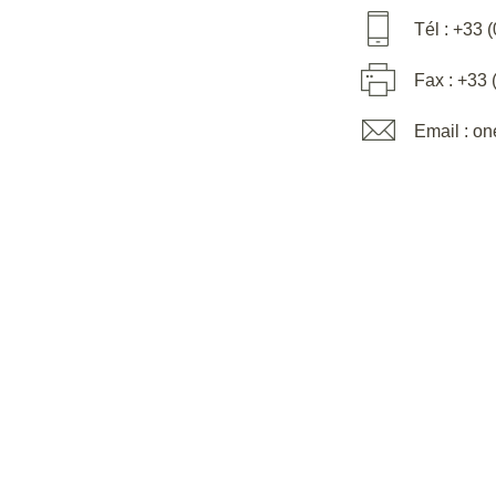
Tél : +33 
Fax : +33 
Email : o