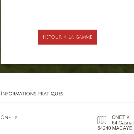
Retour à la gamme
Informations pratiques
Onetik
ONETIK
64 Gasnar
64240 MACAYE