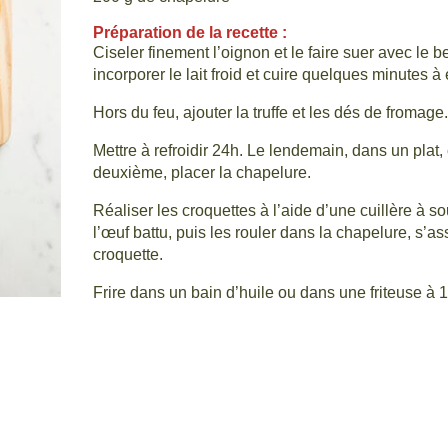
Préparation de la recette :
Ciseler finement l’oignon et le faire suer avec le beu
incorporer le lait froid et cuire quelques minutes à 
Hors du feu, ajouter la truffe et les dés de fromage.
Mettre à refroidir 24h. Le lendemain, dans un plat,
deuxième, placer la chapelure.
Réaliser les croquettes à l’aide d’une cuillère à s
l’œuf battu, puis les rouler dans la chapelure, s’a
croquette.
Frire dans un bain d’huile ou dans une friteuse à