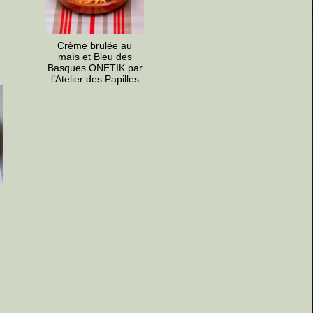
Crème brulée au
maïs et Bleu des
Basques ONETIK par
l’Atelier des Papilles