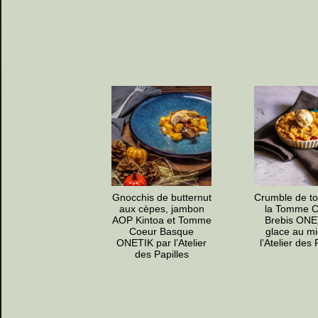
Gnocchis de butternut
Crumble de t
aux cèpes, jambon
la Tomme C
AOP Kintoa et Tomme
Brebis ONE
Coeur Basque
glace au mi
ONETIK par l’Atelier
l’Atelier des 
des Papilles