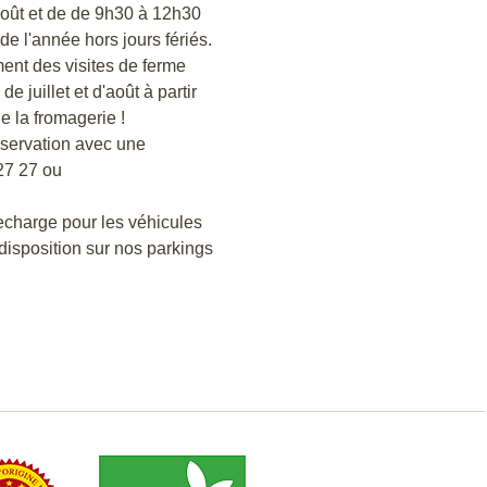
août et de de 9h30 à 12h30
de l'année hors jours fériés.
nt des visites de ferme
e juillet et d'août à partir
e la fromagerie !
réservation avec une
27 27 ou
echarge pour les véhicules
 disposition sur nos parkings