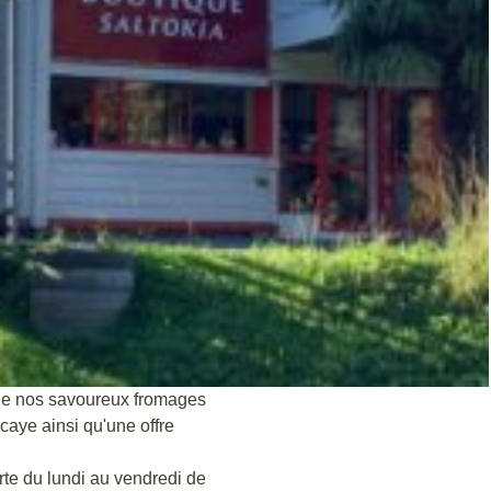
de nos savoureux fromages
aye ainsi qu'une offre
rte du lundi au vendredi de