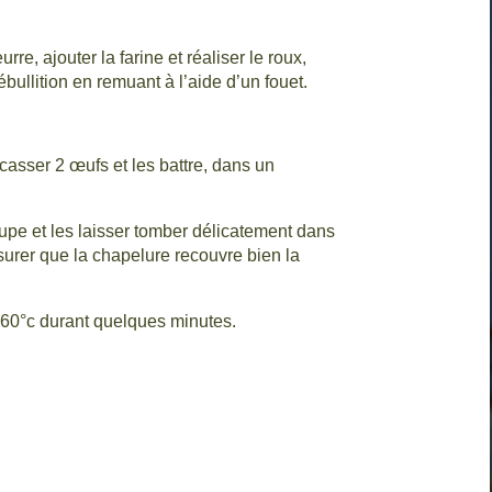
rre, ajouter la farine et réaliser le roux,
ébullition en remuant à l’aide d’un fouet.
 casser 2 œufs et les battre, dans un
oupe et les laisser tomber délicatement dans
ssurer que la chapelure recouvre bien la
 160°c durant quelques minutes.