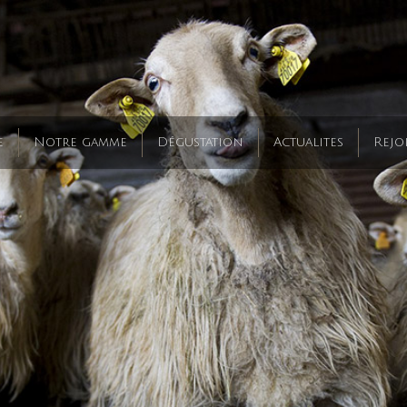
e
Notre gamme
Dégustation
Actualites
Rejo