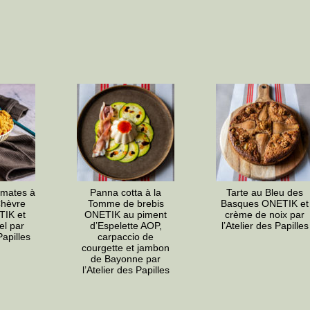
omates à
Panna cotta à la
Tarte au Bleu des
hèvre
Tomme de brebis
Basques ONETIK et
TIK et
ONETIK au piment
crème de noix par
el par
d’Espelette AOP,
l’Atelier des Papilles
Papilles
carpaccio de
courgette et jambon
de Bayonne par
l’Atelier des Papilles