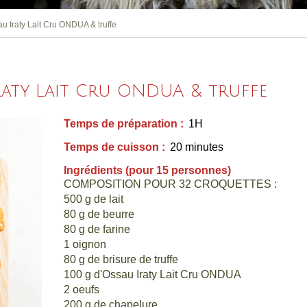
u Iraty Lait Cru ONDUA & truffe
raty Lait Cru ONDUA & truffe
Temps de préparation :
1H
Temps de cuisson :
20 minutes
Ingrédients (pour 15 personnes)
COMPOSITION POUR 32 CROQUETTES :
500 g de lait
80 g de beurre
80 g de farine
1 oignon
80 g de brisure de truffe
100 g d'Ossau Iraty Lait Cru ONDUA
2 oeufs
200 g de chapelure