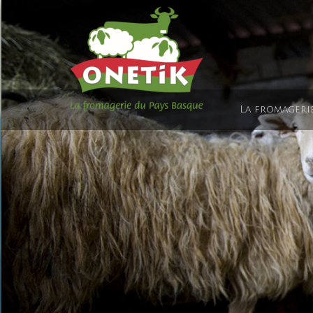
La fromageri