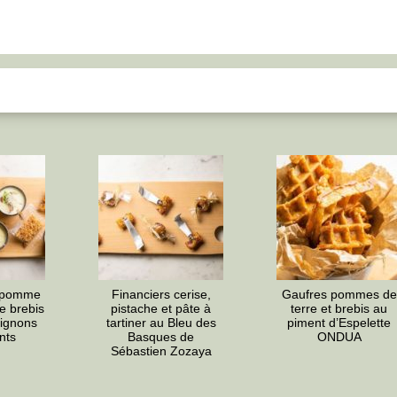
, pomme
Financiers cerise,
Gaufres pommes de
e brebis
pistache et pâte à
terre et brebis au
ignons
tartiner au Bleu des
piment d’Espelette
ants
Basques de
ONDUA
Sébastien Zozaya