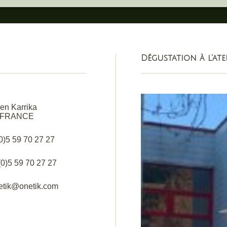
Dégustation à l'ate
en Karrika
 FRANCE
(0)5 59 70 27 27
(0)5 59 70 27 27
netik@onetik.com