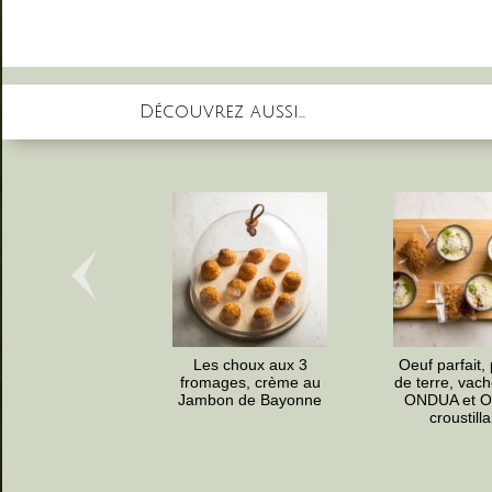
Découvrez aussi...
Les choux aux 3
Oeuf parfait
fromages, crème au
de terre, vach
Jambon de Bayonne
ONDUA et O
croustill