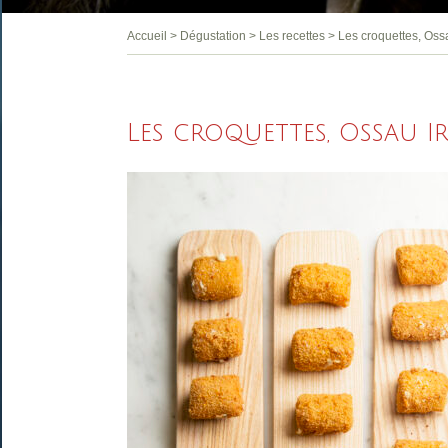
Accueil
>
Dégustation
>
Les recettes
>
Les croquettes, Ossa
Les croquettes, Ossau I