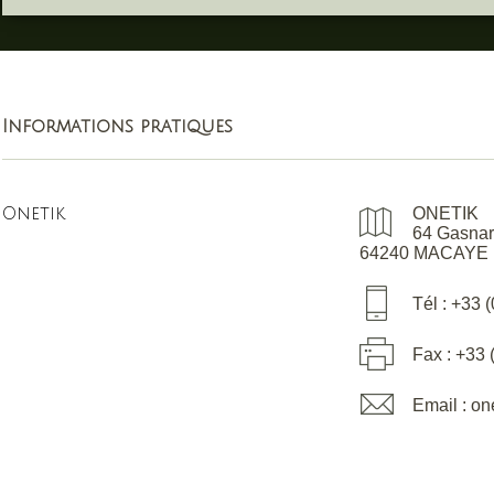
Informations pratiques
Onetik
ONETIK
64 Gasnar
64240 MACAYE
Tél : +33 
Fax : +33 
Email : o