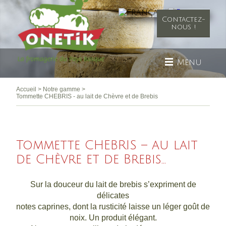
Contactez-
nous !
Menu
Accueil
>
Notre gamme
>
Tommette CHEBRIS - au lait de Chèvre et de Brebis
Tommette CHEBRIS – au lait
de Chèvre et de Brebis...
Sur la douceur du lait de brebis s’expriment de
délicates
notes caprines, dont la rusticité laisse un léger goût de
noix. Un produit élégant.