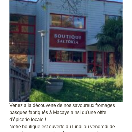
Venez à la découverte de nos savoureux fromages
basques fabriqués à Macaye ainsi qu'une offre
d'épicerie locale !
Notre boutique est ouverte du lundi au vendredi de