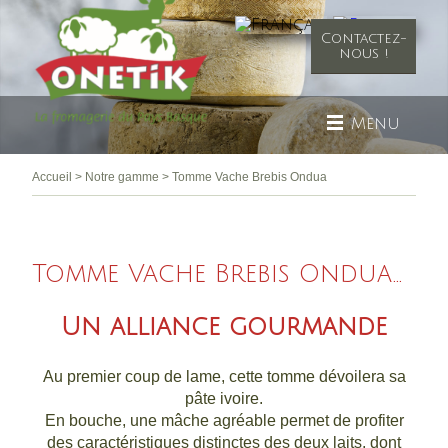
Contactez-
nous !
Menu
Accueil
>
Notre gamme
>
Tomme Vache Brebis Ondua
Tomme Vache Brebis Ondua...
Un alliance gourmande
Au premier coup de lame, cette tomme dévoilera sa
pâte ivoire.
En bouche, une mâche agréable permet de profiter
des caractéristiques distinctes des deux laits, dont