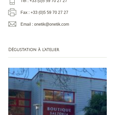
Tél : +33 (0)5 59 70 27 27
Fax : +33 (0)5 59 70 27 27
Email : onetik@onetik.com
Dégustation à l'atelier