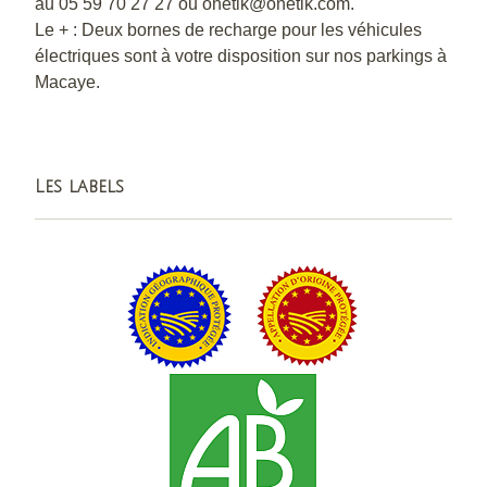
au 05 59 70 27 27 ou onetik@onetik.com.
Le + : Deux bornes de recharge pour les véhicules
électriques sont à votre disposition sur nos parkings à
Macaye.
Les labels