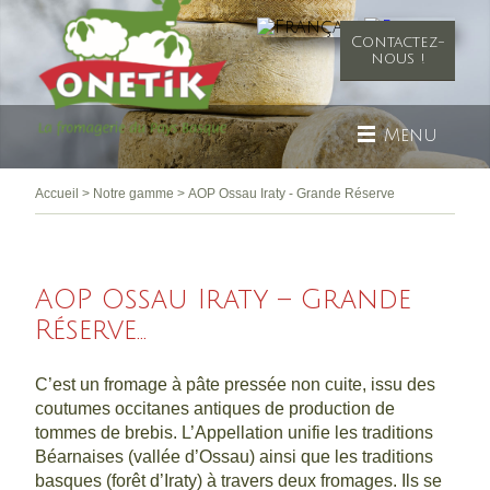
Contactez-
nous !
Menu
Accueil
>
Notre gamme
>
AOP Ossau Iraty - Grande Réserve
AOP Ossau Iraty – Grande
Réserve...
C’est un fromage à pâte pressée non cuite, issu des
coutumes occitanes antiques de production de
tommes de brebis. L’Appellation unifie les traditions
Béarnaises (vallée d’Ossau) ainsi que les traditions
basques (forêt d’Iraty) à travers deux fromages. Ils se