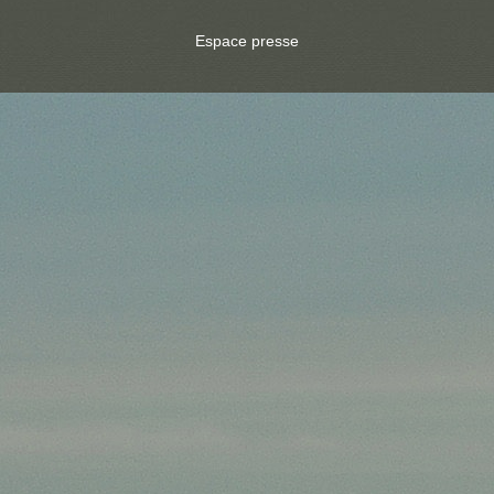
Espace presse