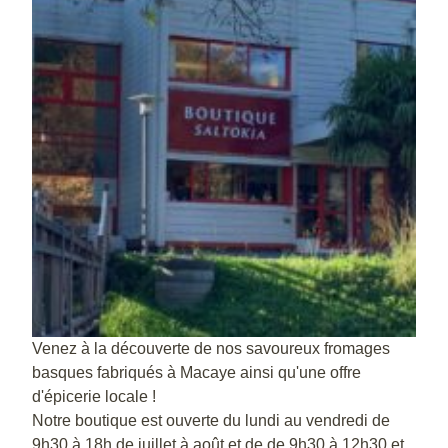
Venez à la découverte de nos savoureux fromages
basques fabriqués à Macaye ainsi qu'une offre
d'épicerie locale !
Notre boutique est ouverte du lundi au vendredi de
9h30 à 18h de juillet à août et de de 9h30 à 12h30 et