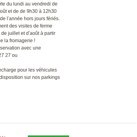
rte du lundi au vendredi de
août et de de 9h30 à 12h30
de l'année hors jours fériés.
nt des visites de ferme
e juillet et d'août à partir
e la fromagerie !
réservation avec une
27 27 ou
echarge pour les véhicules
 disposition sur nos parkings