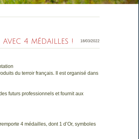
vec 4 médailles !
18/03/2022
ntation
uits du terroir français. Il est organisé dans
s futurs professionnels et fournit aux
remporte 4 médailles, dont 1 d’Or, symboles