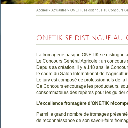
Accueil
>
Actualités
>
ONETIK se distingue au Concours Gén
ONETIK se distingue au
La fromagerie basque ONETIK se distingue a
Le Concours Général Agricole : un concours de 
Depuis sa création, il y a 148 ans, le Concou
le cadre du Salon International de l’Agricultur
Le jury est composé de professionnels de la 
Ce Concours encourage les producteurs, souti
consommateurs des repères pour les guider d
L’excellence fromagère d’ONETIK récomp
Parmi le grand nombre de fromages présentés 
de reconnaissance de son savoir-faire fromag