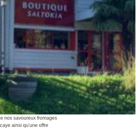
de nos savoureux fromages
aye ainsi qu'une offre