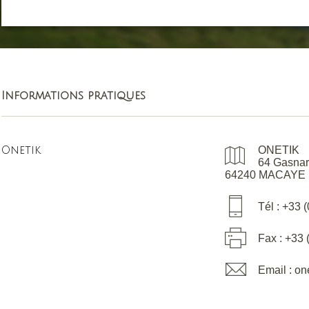
Informations pratiques
Onetik
ONETIK
64 Gasnar
64240 MACAYE
Tél : +33 
Fax : +33 
Email : o