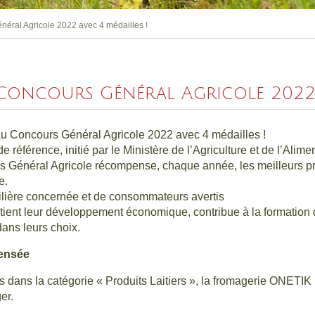
éral Agricole 2022 avec 4 médailles !
 Concours Général Agricole 2022 a
u Concours Général Agricole 2022 avec 4 médailles !
référence, initié par le Ministère de l’Agriculture et de l’Alime
rs Général Agricole récompense, chaque année, les meilleurs prod
e.
filière concernée et de consommateurs avertis
ent leur développement économique, contribue à la formation de
ans leurs choix.
ensée
dans la catégorie « Produits Laitiers », la fromagerie ONETIK 
er.