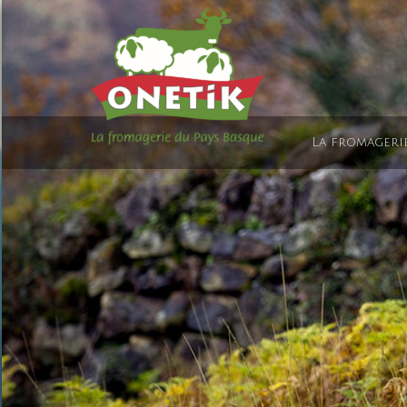
La fromageri