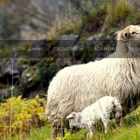
e
Notre gamme
Dégustation
Actualites
Rejo