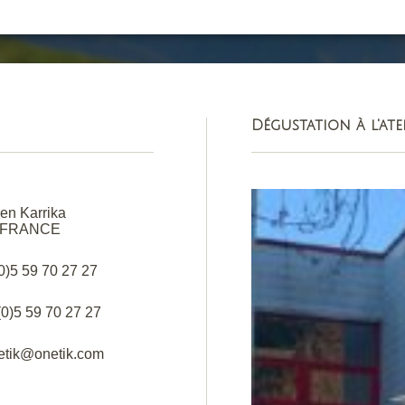
Dégustation à l'ate
en Karrika
 FRANCE
(0)5 59 70 27 27
(0)5 59 70 27 27
netik@onetik.com