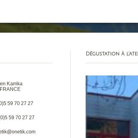
Dégustation à l'ate
en Karrika
 FRANCE
(0)5 59 70 27 27
(0)5 59 70 27 27
netik@onetik.com