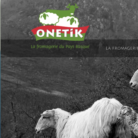
La fromageri