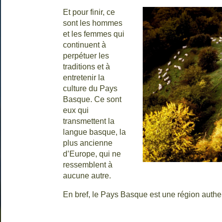
Et pour finir, ce
sont les hommes
et les femmes qui
continuent à
perpétuer les
traditions et à
entretenir la
culture du Pays
Basque. Ce sont
eux qui
transmettent la
langue basque, la
plus ancienne
d’Europe, qui ne
ressemblent à
aucune autre.
En bref, le Pays Basque est une région authen